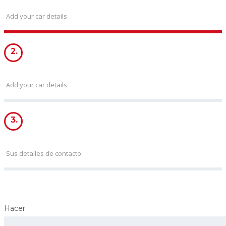
CAR INFORMATION
Add your car details
2.
CAR CONDITION
Add your car details
3.
DETALLES DE CONTACTO
Sus detalles de contacto
Hacer