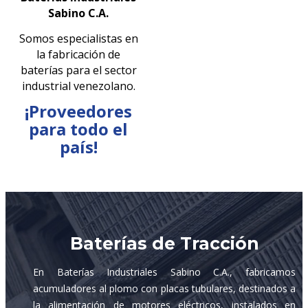
Sabino C.A.
Somos especialistas en
la fabricación de
baterías para el sector
industrial venezolano.
¡Proveedores
para todo el
país!
Baterías de Tracción
En Baterías Industriales Sabino C.A., fabricamos
acumuladores al plomo con placas tubulares, destinados a
la alimentación de motores eléctricos, instalados en