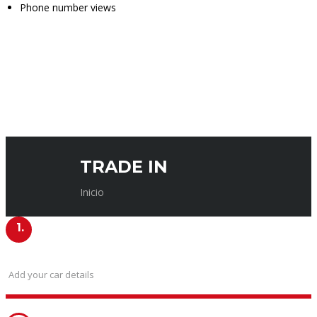
Phone number views
TRADE IN
Inicio
1.
CAR INFORMATION
Add your car details