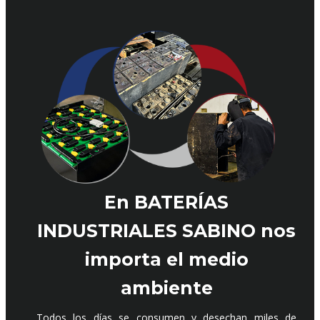
En BATERÍAS
INDUSTRIALES SABINO
nos
importa el medio
ambiente
Todos los días se consumen y desechan miles de