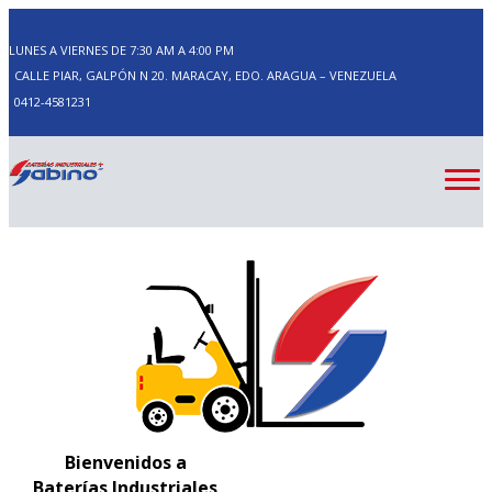
LUNES A VIERNES DE 7:30 AM A 4:00 PM
CALLE PIAR, GALPÓN N 20. MARACAY, EDO. ARAGUA – VENEZUELA
0412-4581231
Bienvenidos a
Baterías Industriales