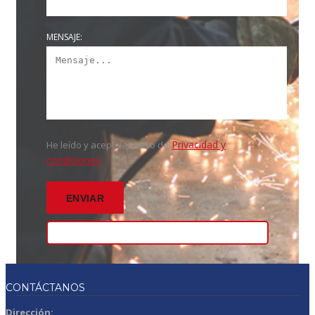
MENSAJE:
Privacidad y
He leído y acepto el Aviso de
condiciones
CONTÁCTANOS
Dirección: