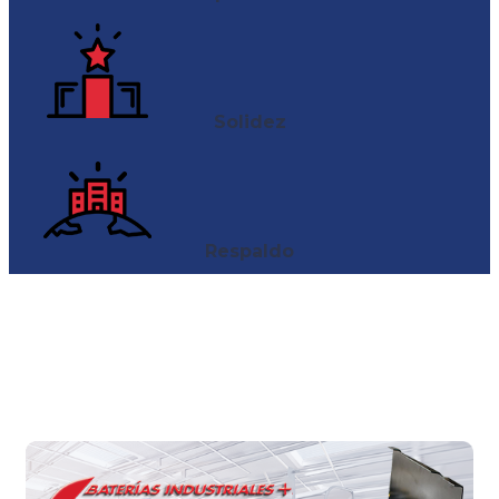
Solidez
Respaldo
DESTACADOS