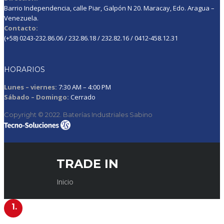
Barrio Independencia, calle Piar, Galpón N 20. Maracay, Edo. Aragua –
Venezuela.
Contacto:
(+58) 0243-232.86.06 / 232.86.18 / 232.82.16 / 0412-458.12.31
HORARIOS
Lunes – viernes:
7:30 AM – 4:00 PM
Sábado – Domingo:
Cerrado
Copyright © 2022. Baterías Industriales Sabino
TRADE IN
Inicio
1.