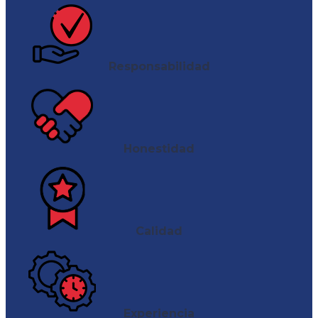
Responsabilidad
Honestidad
Calidad
Experiencia