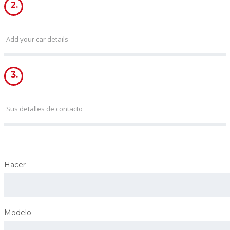
2.
CAR CONDITION
Add your car details
3.
DETALLES DE CONTACTO
Sus detalles de contacto
Hacer
Modelo