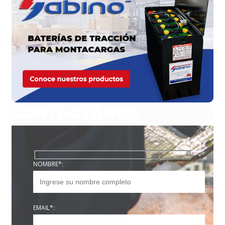
CONTÁCTANOS
NOMBRE*:
EMAIL*: